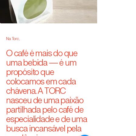
Na Torc,
O café é mais do que
uma bebida — é um
propósito que
colocamos em cada
chávena. A TORC
nasceu de uma paixão
partilhada pelo café de
especialidade e de uma
busca incansável pela