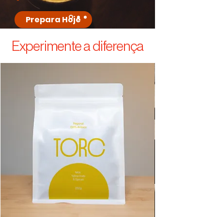
Prepara Hoje
Experimente a diferença