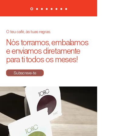
O teu café, às tuas regras.
Nós torramos, embalamos
e enviamos diretamente
para ti todos os meses!
Subscreve-te