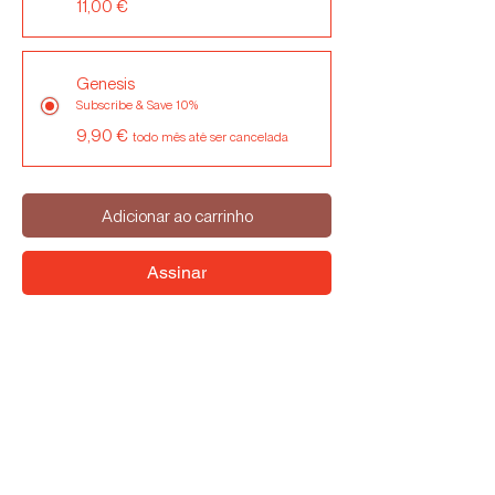
11,00 €
Genesis
Subscribe & Save 10%
9,90 €
todo mês até ser cancelada
Adicionar ao carrinho
Assinar