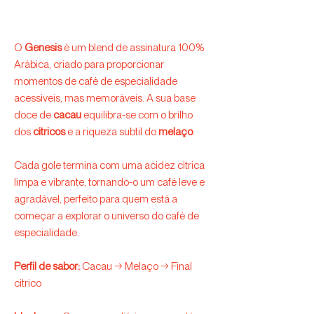
O
Genesis
é um blend de assinatura 100%
Arábica, criado para proporcionar
momentos de café de especialidade
acessíveis, mas memoráveis. A sua base
doce de
cacau
equilibra-se com o brilho
dos
cítricos
e a riqueza subtil do
melaço
.
Cada gole termina com uma acidez cítrica
limpa e vibrante, tornando-o um café leve e
agradável, perfeito para quem está a
começar a explorar o universo do café de
especialidade.
Perfil de sabor:
Cacau → Melaço → Final
cítrico