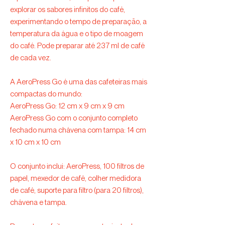
explorar os sabores infinitos do café,
experimentando o tempo de preparação, a
temperatura da água e o tipo de moagem
do café. Pode preparar até 237 ml de café
de cada vez.
A AeroPress Go é uma das cafeteiras mais
compactas do mundo:
AeroPress Go: 12 cm x 9 cm x 9 cm
AeroPress Go com o conjunto completo
fechado numa chávena com tampa: 14 cm
x 10 cm x 10 cm
O conjunto inclui: AeroPress, 100 filtros de
papel, mexedor de café, colher medidora
de café, suporte para filtro (para 20 filtros),
chávena e tampa.