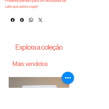
Presente perfeito para um entusiasta de
café que adora viajar!
Explora a coleção
Mais vendidos