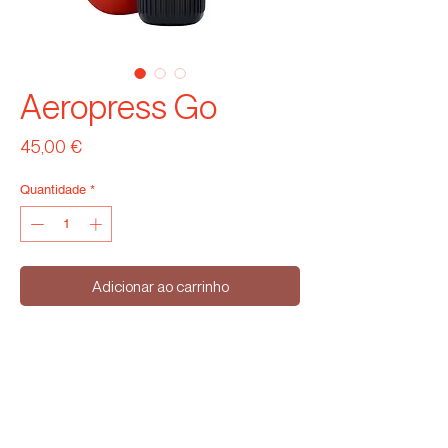
Aeropress Go
Preço
45,00 €
Quantidade
*
Adicionar ao carrinho