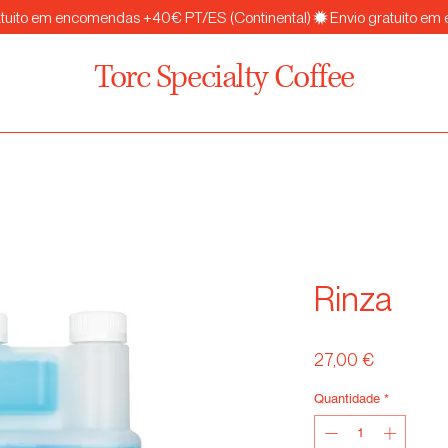
Torc Specialty Coffee
Rinza
Preço
27,00 €
Quantidade
*