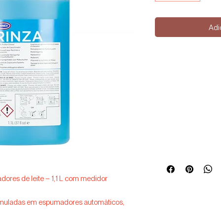
Adi
ores de leite – 1,1 L com medidor
cumuladas em espumadores automáticos,