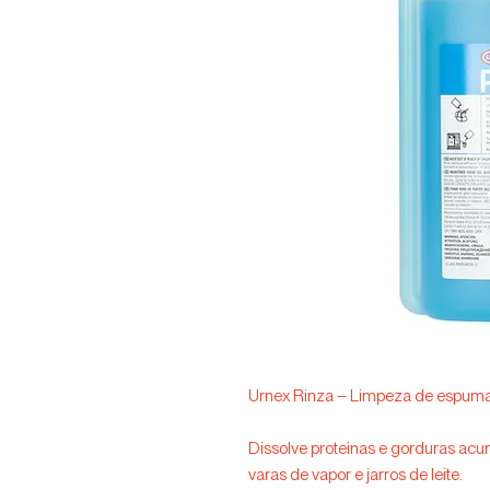
Urnex Rinza – Limpeza de espumad
Dissolve proteínas e gorduras a
varas de vapor e jarros de leite.